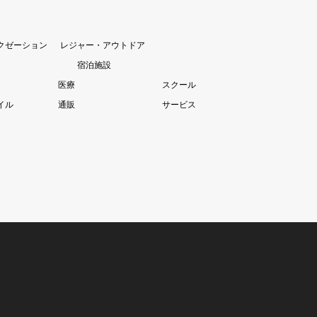
クゼーション
レジャー・アウトドア
宿泊施設
医療
スクール
イル
通販
サービス