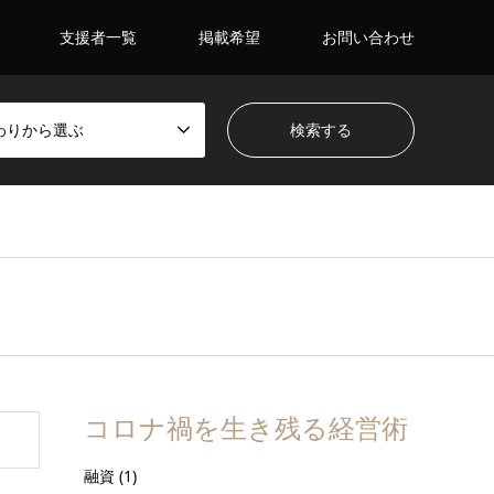
支援者一覧
掲載希望
お問い合わせ
わりから選ぶ
コロナ禍を生き残る経営術
融資
(1)