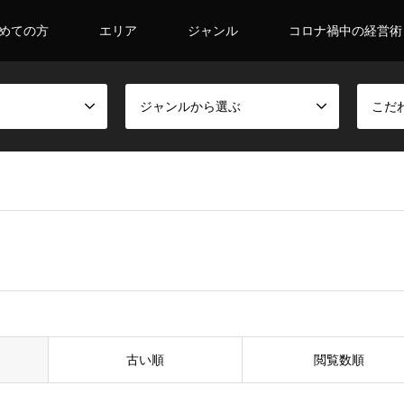
めての方
エリア
ジャンル
コロナ禍中の経営術
ジャンルから選ぶ
こだ
古い順
閲覧数順