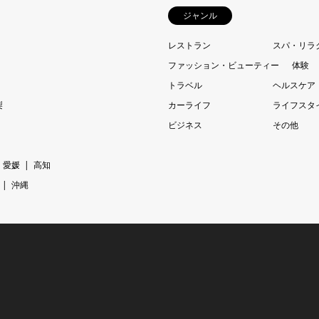
ジャンル
レストラン
スパ・リラ
ファッション・ビューティー
体験
トラベル
ヘルスケア
梨
カーライフ
ライフスタ
ビジネス
その他
愛媛
高知
沖縄