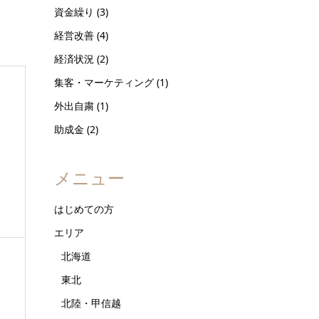
資金繰り
(3)
経営改善
(4)
経済状況
(2)
集客・マーケティング
(1)
外出自粛
(1)
助成金
(2)
メニュー
はじめての方
エリア
北海道
東北
北陸・甲信越