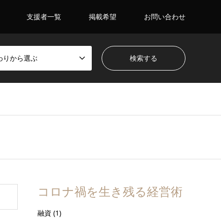
支援者一覧
掲載希望
お問い合わせ
わりから選ぶ
コロナ禍を生き残る経営術
融資
(1)