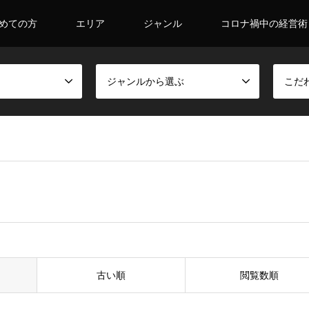
めての方
エリア
ジャンル
コロナ禍中の経営術
ジャンルから選ぶ
こだ
古い順
閲覧数順