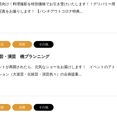
店向け！料理撮影を特別価格でお引き受けいたします！！デリバリー用
写真をお撮りします！ 【パンチアウトコロナ特典…
東京
関東
その他
芸・演芸 桃プランニング
ントが再開されたら、元気なショーをお届けします！ イベントのアト
ション（大道芸・伝統芸・演芸色々）の企画提案…
滋賀
近畿
その他