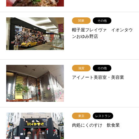
関東
その他
帽子屋フレイヴァ イオンタウ
ンおゆみ野店
滋賀
その他
アイノート美容室・美容業
東京
レストラン
肉処にくのすけ 飲食業