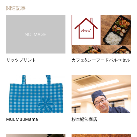
関連記事
リッツプリント
カフェ&シーフードバルべセル
MuuMuuMama
杉本鰹節商店