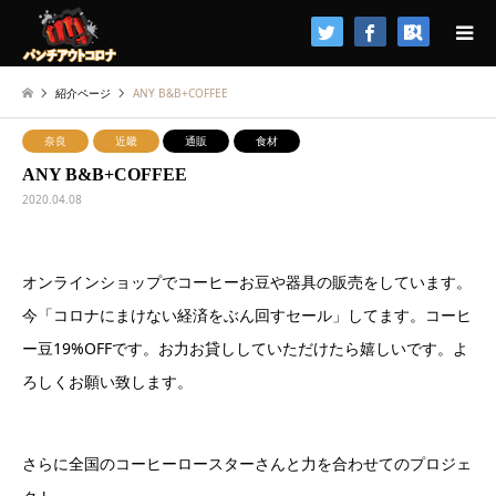
検索
紹介ページ
ANY B&B+COFFEE
奈良
近畿
通販
食材
ANY B&B+COFFEE
2020.04.08
オンラインショップでコーヒーお豆や器具の販売をしています。
今「コロナにまけない経済をぶん回すセール」してます。コーヒ
ー豆19%OFFです。お力お貸ししていただけたら嬉しいです。よ
ろしくお願い致します。
さらに全国のコーヒーロースターさんと力を合わせてのプロジェ