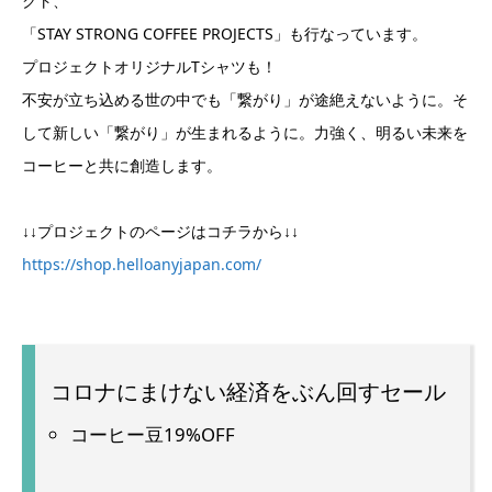
クト、
「STAY STRONG COFFEE PROJECTS」も行なっています。
プロジェクトオリジナルTシャツも！
不安が立ち込める世の中でも「繋がり」が途絶えないように。そ
して新しい「繋がり」が生まれるように。力強く、明るい未来を
コーヒーと共に創造します。
↓↓プロジェクトのページはコチラから↓↓
https://shop.helloanyjapan.com/
コロナにまけない経済をぶん回すセール
コーヒー豆19%OFF