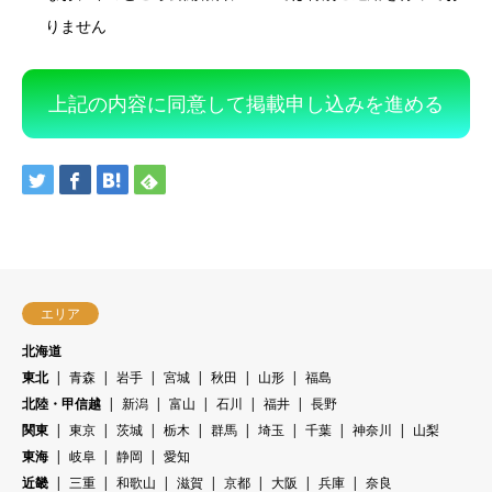
りません
上記の内容に同意して掲載申し込みを進める
エリア
北海道
東北
青森
岩手
宮城
秋田
山形
福島
北陸・甲信越
新潟
富山
石川
福井
長野
関東
東京
茨城
栃木
群馬
埼玉
千葉
神奈川
山梨
東海
岐阜
静岡
愛知
近畿
三重
和歌山
滋賀
京都
大阪
兵庫
奈良