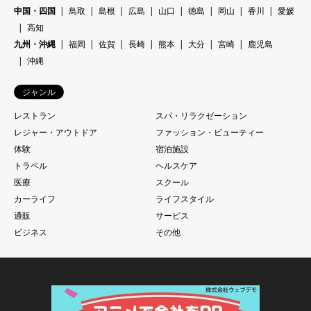
中国・四国
鳥取
島根
広島
山口
徳島
岡山
香川
愛媛
高知
九州・沖縄
福岡
佐賀
長崎
熊本
大分
宮崎
鹿児島
沖縄
ジャンル
レストラン
スパ・リラクゼーション
レジャー・アウトドア
ファッション・ビューティー
体験
宿泊施設
トラベル
ヘルスケア
医療
スクール
カーライフ
ライフスタイル
通販
サービス
ビジネス
その他