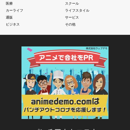
医療
スクール
カーライフ
ライフスタイル
通販
サービス
ビジネス
その他