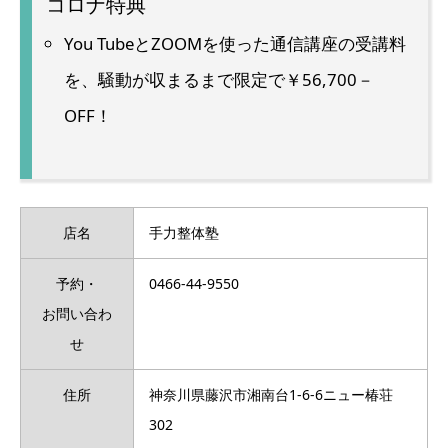
コロナ特典
You TubeとZOOMを使った通信講座の受講料
を、騒動が収まるまで限定で￥56,700－
OFF！
店名
手力整体塾
予約・
0466-44-9550
お問い合わ
せ
住所
神奈川県藤沢市湘南台1-6-6ニュー椿荘
302