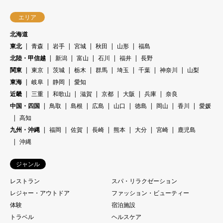
エリア
北海道
東北
青森
岩手
宮城
秋田
山形
福島
北陸・甲信越
新潟
富山
石川
福井
長野
関東
東京
茨城
栃木
群馬
埼玉
千葉
神奈川
山梨
東海
岐阜
静岡
愛知
近畿
三重
和歌山
滋賀
京都
大阪
兵庫
奈良
中国・四国
鳥取
島根
広島
山口
徳島
岡山
香川
愛媛
高知
九州・沖縄
福岡
佐賀
長崎
熊本
大分
宮崎
鹿児島
沖縄
ジャンル
レストラン
スパ・リラクゼーション
レジャー・アウトドア
ファッション・ビューティー
体験
宿泊施設
トラベル
ヘルスケア