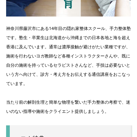
神奈川県藤沢市にある14年目の隠れ家整体スクール、手力整体塾
です。塾生・卒業生は北海道から沖縄までの日本各地と海を超え
香港に及んでいます。通常は濃厚接触が避けがたい業種ですが、
施術を行わないヨガ教師など各種インストラクターさんや、既に
自分の施術を持っているセラピストさんなど、手技は必要ないと
いう方へ向けて、診方・考え方をお伝えする通信講座をおこなっ
ています。
当たり前の解剖生理と簡単な物理を繋いだ手力整体の考察で、迷
いのない指導や施術をクライエント提供しましょう。