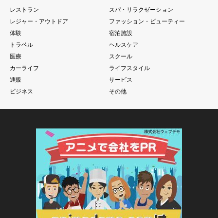
レストラン
スパ・リラクゼーション
レジャー・アウトドア
ファッション・ビューティー
体験
宿泊施設
トラベル
ヘルスケア
医療
スクール
カーライフ
ライフスタイル
通販
サービス
ビジネス
その他