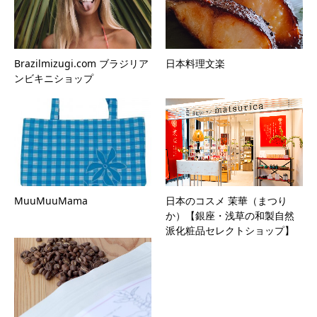
Brazilmizugi.com ブラジリア
日本料理文楽
ンビキニショップ
MuuMuuMama
日本のコスメ 茉華（まつり
か）【銀座・浅草の和製自然
派化粧品セレクトショップ】