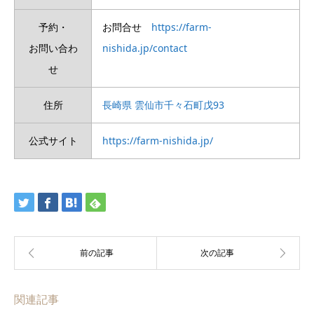
予約・
お問合せ
https://farm-
お問い合わ
nishida.jp/contact
せ
住所
長崎県 雲仙市千々石町戊93
公式サイト
https://farm-nishida.jp/
関連記事