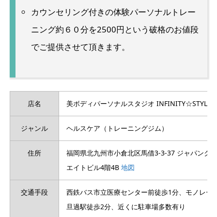
カウンセリング付きの体験パーソナルトレー
ニング約６０分を2500円という破格のお値段
でご提供させて頂きます。
店名
美ボディパーソナルスタジオ INFINITY☆STYLE
ジャンル
ヘルスケア（トレーニングジム）
住所
福岡県北九州市小倉北区馬借3-3-37 ジャパンク
エイトビル4階4B
地図
交通手段
西鉄バス市立医療センター前徒歩1分、モノレー
旦過駅徒歩2分、近くに駐車場多数有り