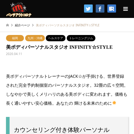
検索
紹介ページ
美ボディパーソナルスタジオ INFINITY☆STYLE
福岡
九州・沖縄
ヘルスケア
トレーニングジム
美ボディパーソナルスタジオ INFINITY☆STYLE
2020.04.11
美ボディパーソナルトレーナーのJACK☆が手掛ける、世界登録
された完全予約制個室のパーソナルスタジオ。32畳の広々空間。
しなやかで美しくメリハリのある美ボディに変われます。価格も
長く通いやすい安心価格。あなたの 輝ける未来のために
カウンセリング付き体験パーソナル