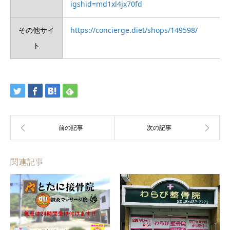
igshid=md1xl4jx70fd
その他サイ
https://concierge.diet/shops/149598/
ト
関連記事