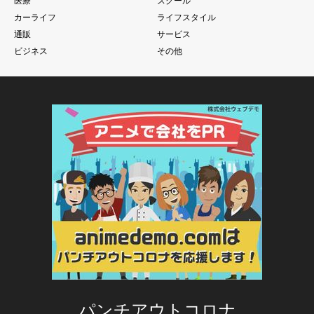
医療
スクール
カーライフ
ライフスタイル
通販
サービス
ビジネス
その他
パンチアウトコロナ