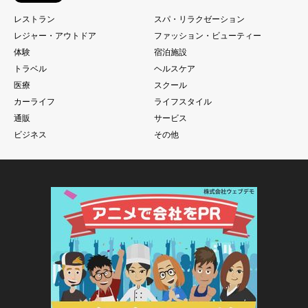
レストラン
スパ・リラクゼーション
レジャー・アウトドア
ファッション・ビューティー
体験
宿泊施設
トラベル
ヘルスケア
医療
スクール
カーライフ
ライフスタイル
通販
サービス
ビジネス
その他