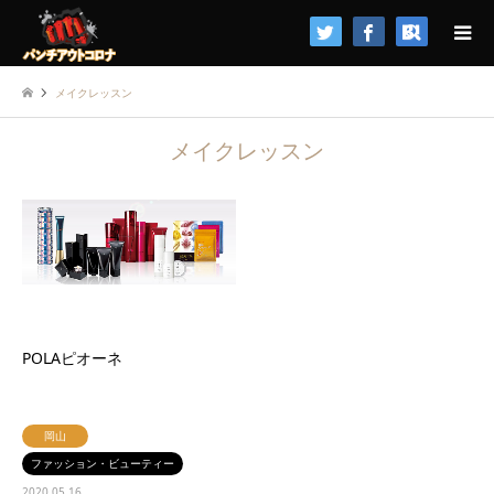
検索
メイクレッスン
メイクレッスン
POLAピオーネ
岡山
ファッション・ビューティー
2020.05.16