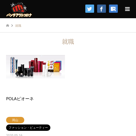
検索
就職
就職
POLAピオーネ
岡山
ファッション・ビューティー
2020.05.16