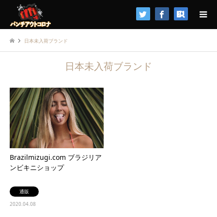
検索
日本未入荷ブランド
日本未入荷ブランド
Brazilmizugi.com ブラジリア
ンビキニショップ
通販
2020.04.08