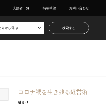
支援者一覧
掲載希望
お問い合わせ
わりから選ぶ
コロナ禍を生き残る経営術
融資
(1)