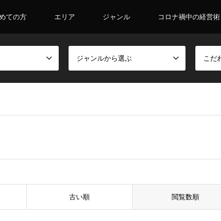
めての方
エリア
ジャンル
コロナ禍中の経営術
ジャンルから選ぶ
こだ
古い順
閲覧数順