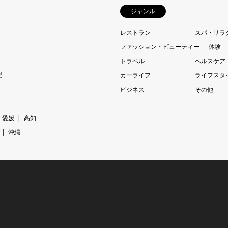
ジャンル
レストラン
スパ・リラ
ファッション・ビューティー
体験
トラベル
ヘルスケア
梨
カーライフ
ライフスタ
ビジネス
その他
愛媛
高知
沖縄