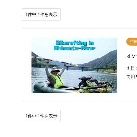
1件中 1件を表示
中
オケ
１日
て四
1件中 1件を表示