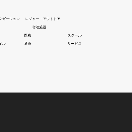
クゼーション
レジャー・アウトドア
宿泊施設
医療
スクール
イル
通販
サービス