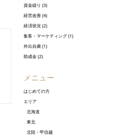
資金繰り
(3)
経営改善
(4)
経済状況
(2)
集客・マーケティング
(1)
外出自粛
(1)
助成金
(2)
メニュー
はじめての方
エリア
北海道
東北
北陸・甲信越