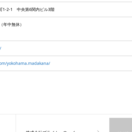
1-2-1 中央第6関内ビル3階
00（年中無休）
/
.com/yokohama.madakana/