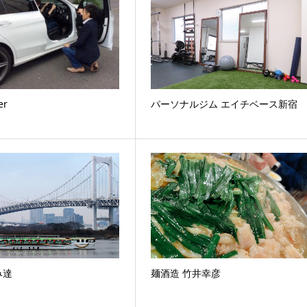
er
パーソナルジム エイチベース新宿
み達
麺酒造 竹井幸彦