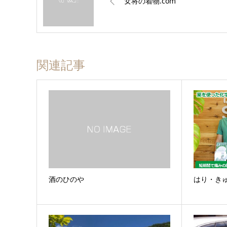
女将の着物.com
関連記事
酒のひのや
はり・きゅ