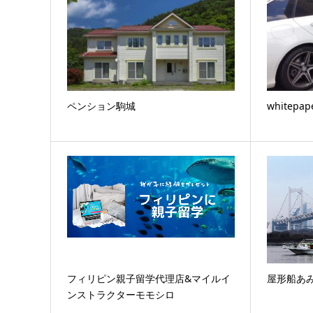
ペンション駒城
whitepap
フィリピン親子留学代理店&マイルイ
屋形船あ
ンストラクターモモシロ