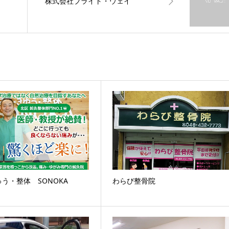
株式会社ブライト・ウェイ
う・整体 SONOKA
わらび整骨院