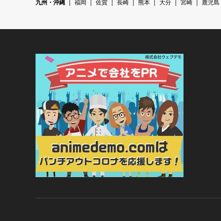
九州・沖縄
福岡
佐賀
長崎
熊本
大分
宮崎
鹿児島