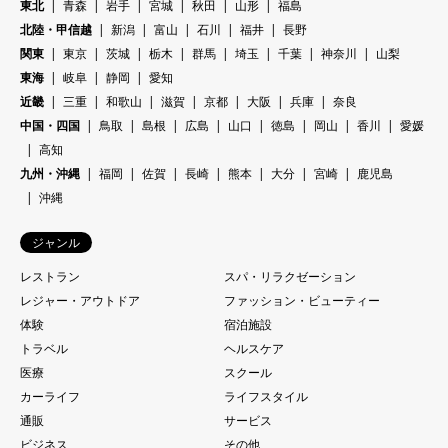
東北
青森
岩手
宮城
秋田
山形
福島
北陸・甲信越
新潟
富山
石川
福井
長野
関東
東京
茨城
栃木
群馬
埼玉
千葉
神奈川
山梨
東海
岐阜
静岡
愛知
近畿
三重
和歌山
滋賀
京都
大阪
兵庫
奈良
中国・四国
鳥取
島根
広島
山口
徳島
岡山
香川
愛媛
高知
九州・沖縄
福岡
佐賀
長崎
熊本
大分
宮崎
鹿児島
沖縄
ジャンル
レストラン
スパ・リラクゼーション
レジャー・アウトドア
ファッション・ビューティー
体験
宿泊施設
トラベル
ヘルスケア
医療
スクール
カーライフ
ライフスタイル
通販
サービス
ビジネス
その他