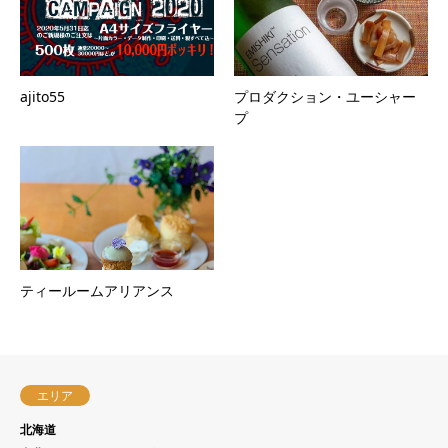
ajito55
プロダクション・ユーシャー
プ
ティールームアリアンス
エリア
北海道