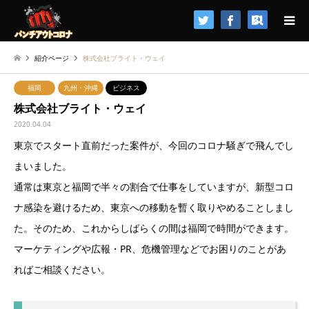
検索
紹介ページ
株式会社ブライト・ウェイ
福岡
九州・沖縄
ビジネス
株式会社ブライト・ウェイ
2020.04.04
東京でスタート直前だった案件が、今回のコロナ騒ぎで飛んでし
まいました。
通常は東京と福岡で半々の割合で仕事をしていますが、新型コロ
ナ感染を避けるため、東京への移動を暫く取りやめることしまし
た。そのため、これからしばらくの間は福岡で時間ができます。
マーケティングや広報・PR、危機管理などでお困りのことがあ
ればご相談ください。