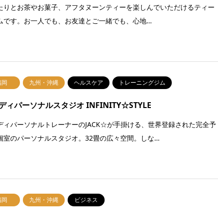
たりとお茶やお菓子、アフタヌーンティーを楽しんでいただけるティー
ムです。お一人でも、お友達とご一緒でも、心地…
福岡
九州・沖縄
ヘルスケア
トレーニングジム
ディパーソナルスタジオ INFINITY☆STYLE
ディパーソナルトレーナーのJACK☆が手掛ける、世界登録された完全予
個室のパーソナルスタジオ。32畳の広々空間。しな…
福岡
九州・沖縄
ビジネス