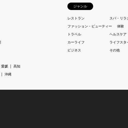
ジャンル
レストラン
スパ・リラ
ファッション・ビューティー
体験
トラベル
ヘルスケア
梨
カーライフ
ライフスタ
ビジネス
その他
愛媛
高知
沖縄