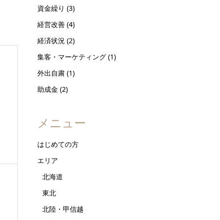
資金繰り
(3)
経営改善
(4)
経済状況
(2)
集客・マーケティング
(1)
外出自粛
(1)
助成金
(2)
メニュー
はじめての方
エリア
北海道
東北
北陸・甲信越