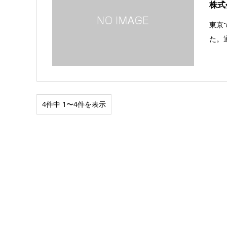
株式
東京
た。
4件中 1〜4件を表示