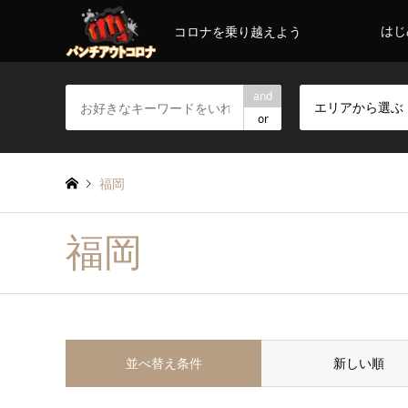
はじ
コロナを乗り越えよう
and
エリアから選ぶ
or
福岡
福岡
並べ替え条件
新しい順