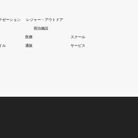
クゼーション
レジャー・アウトドア
宿泊施設
医療
スクール
イル
通販
サービス