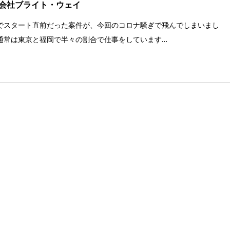
会社ブライト・ウェイ
でスタート直前だった案件が、今回のコロナ騒ぎで飛んでしまいまし
通常は東京と福岡で半々の割合で仕事をしています…