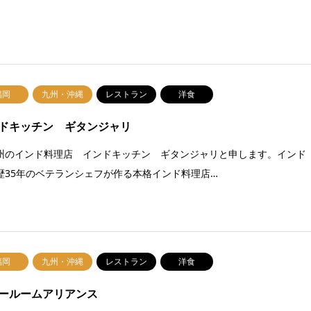
福岡
九州・沖縄
レストラン
洋食
ドキッチン ギタンジャリ
州のインド料理店 インドキッチン ギタンジャリと申します。インド
歴35年のベテランシェフが作る本格インド料理店…
福岡
九州・沖縄
レストラン
洋食
ールームアリアンス