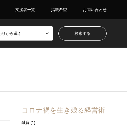
支援者一覧
掲載希望
お問い合わせ
わりから選ぶ
コロナ禍を生き残る経営術
融資
(1)