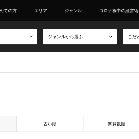
めての方
エリア
ジャンル
コロナ禍中の経営術
ジャンルから選ぶ
こだ
古い順
閲覧数順