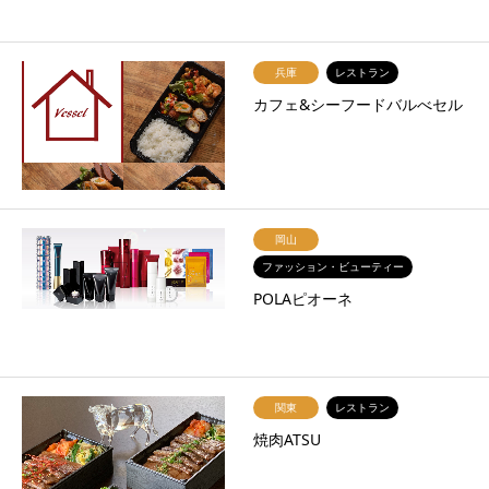
兵庫
レストラン
カフェ&シーフードバルべセル
岡山
ファッション・ビューティー
POLAピオーネ
関東
レストラン
焼肉ATSU