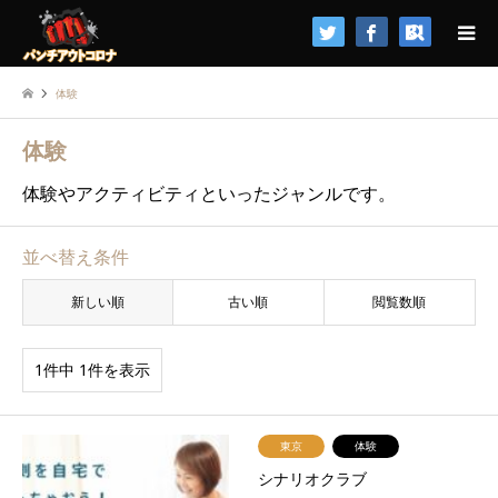
検索
体験
体験
体験やアクティビティといったジャンルです。
並べ替え条件
新しい順
古い順
閲覧数順
1件中 1件を表示
東京
体験
シナリオクラブ