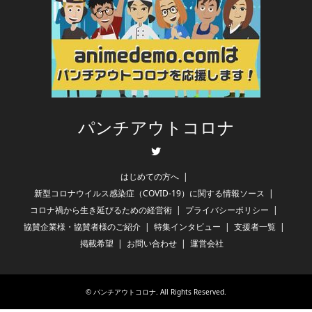
パンチアウトコロナ
Twitter
はじめての方へ
新型コロナウイルス感染症（COVID-19）に関する情報ソース
コロナ禍から生き延びるための経営術
プライバシーポリシー
協賛企業様・協賛者様のご紹介
特集インタビュー
支援者一覧
掲載希望
お問い合わせ
運営会社
©
パンチアウトコロナ
. All Rights Reserved.