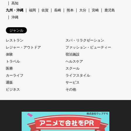
高知
九州・沖縄
福岡
佐賀
長崎
熊本
大分
宮崎
鹿児島
沖縄
ジャンル
レストラン
スパ・リラクゼーション
レジャー・アウトドア
ファッション・ビューティー
体験
宿泊施設
トラベル
ヘルスケア
医療
スクール
カーライフ
ライフスタイル
通販
サービス
ビジネス
その他