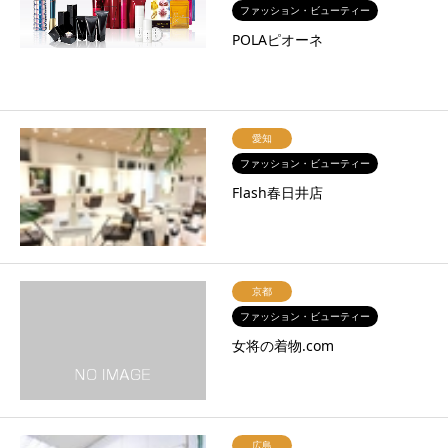
ファッション・ビューティー
POLAピオーネ
愛知
ファッション・ビューティー
Flash春日井店
京都
ファッション・ビューティー
女将の着物.com
広島