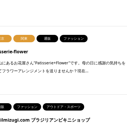
東京
関東
通販
ファッション
sserie-flower
にあるお花屋さん”Patisserie+Flower”です。母の日に感謝の気持ちを
てフラワーアレンジメントを送りませんか？現在…
通販
ファッション
アウトドア・スポーツ
azilmizugi.com ブラジリアンビキニショップ