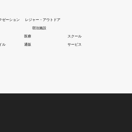
クゼーション
レジャー・アウトドア
宿泊施設
医療
スクール
イル
通販
サービス