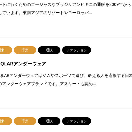
ートに行くためのゴージャスなブラジリアンビキニの通販を2009年から
しています。東南アジアのリゾートやヨーロッパ…
関東
千葉
通販
ファッション
SQLARアンダーウェア
SQLARアンダーウェアはジムやスポーツで遊び、鍛える人を応援する日
のアンダーウェアブランドです。アスリートも認め…
関東
千葉
通販
ファッション