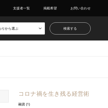
支援者一覧
掲載希望
お問い合わせ
わりから選ぶ
コロナ禍を生き残る経営術
融資
(1)