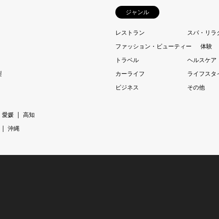
ジャンル
レストラン
スパ・リラ
ファッション・ビューティー
体験
トラベル
ヘルスケア
梨
カーライフ
ライフスタ
ビジネス
その他
愛媛
高知
沖縄