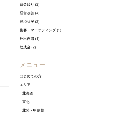
資金繰り
(3)
経営改善
(4)
経済状況
(2)
集客・マーケティング
(1)
外出自粛
(1)
助成金
(2)
メニュー
はじめての方
エリア
北海道
東北
北陸・甲信越