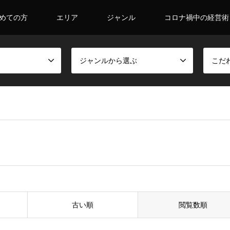
めての方
エリア
ジャンル
コロナ禍中の経営術
ジャンルから選ぶ
こだ
古い順
閲覧数順