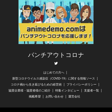
パンチアウトコロナ
Twitter
はじめての方へ
新型コロナウイルス感染症（COVID-19）に関する情報ソース
コロナ禍から生き延びるための経営術
プライバシーポリシー
協賛企業様・協賛者様のご紹介
特集インタビュー
支援者一覧
掲載希望
お問い合わせ
運営会社