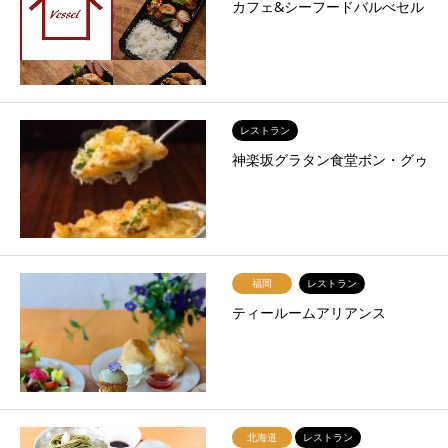
カフェ&シーフードバルべセル
レストラン
神楽坂グラタン食堂ボン・グゥ
福岡
レストラン
ティールームアリアンス
北海道
レストラン