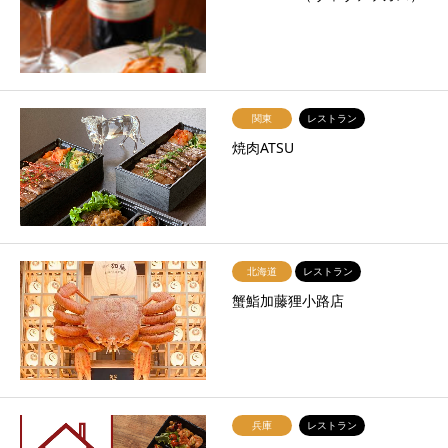
関東
レストラン
焼肉ATSU
北海道
レストラン
蟹鮨加藤狸小路店
兵庫
レストラン