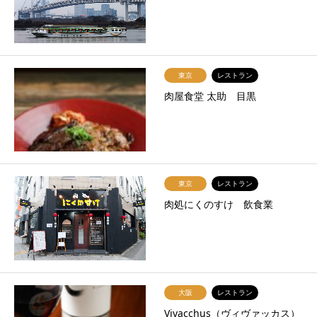
東京
レストラン
肉屋食堂 太助 目黒
東京
レストラン
肉処にくのすけ 飲食業
大阪
レストラン
Vivacchus（ヴィヴァッカス）