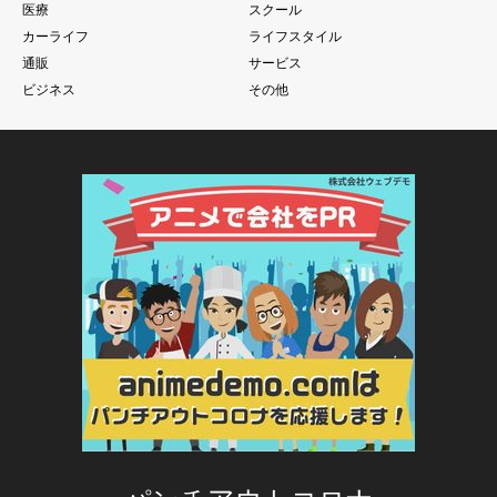
医療
スクール
カーライフ
ライフスタイル
通販
サービス
ビジネス
その他